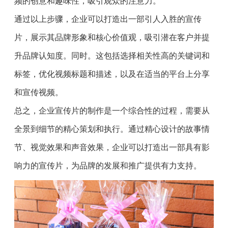
频的创意和趣味性，吸引观众的注意力。
通过以上步骤，企业可以打造出一部引人入胜的宣传
片，展示其品牌形象和核心价值观，吸引潜在客户并提
升品牌认知度。同时。这包括选择相关性高的关键词和
标签，优化视频标题和描述，以及在适当的平台上分享
和宣传视频。
总之，企业宣传片的制作是一个综合性的过程，需要从
全景到细节的精心策划和执行。通过精心设计的故事情
节、视觉效果和声音效果，企业可以打造出一部具有影
响力的宣传片，为品牌的发展和推广提供有力支持。