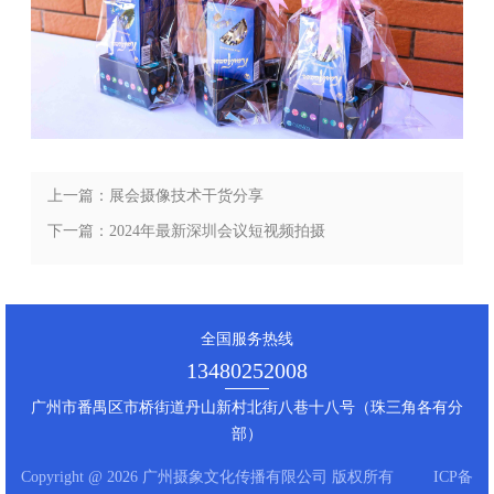
上一篇：展会摄像技术干货分享
下一篇：2024年最新深圳会议短视频拍摄
要点分享
全国服务热线
13480252008
广州市番禺区市桥街道丹山新村北街八巷十八号（珠三角各有分
部）
Copyright @ 2026 广州摄象文化传播有限公司 版权所有
ICP备