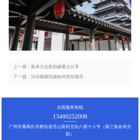
上一篇：集体大合影拍摄要点分享
下一篇：活动视频拍摄如何抓拍领导
全国服务热线
13480252008
广州市番禺区市桥街道丹山新村北街八巷十八号（珠三角各有分
部）