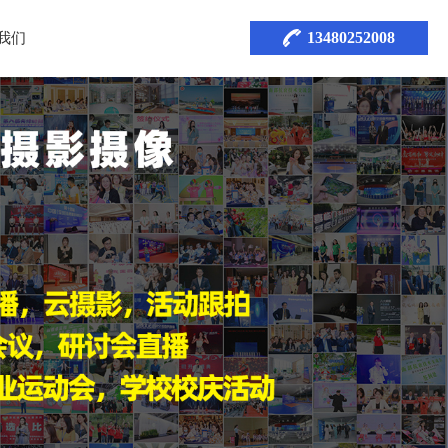
13480252008
我们