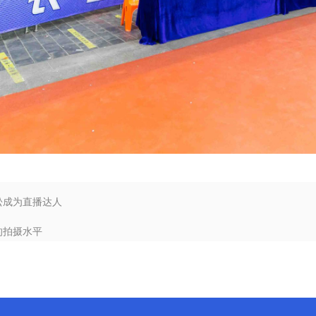
松成为直播达人
的拍摄水平