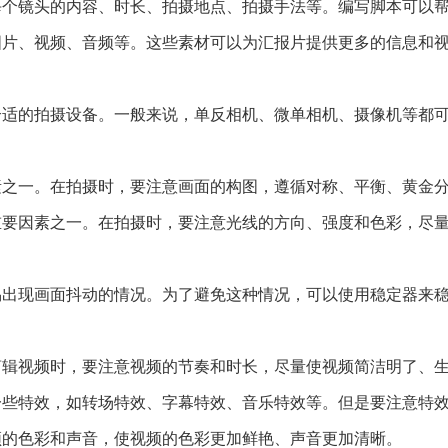
了每个镜头的内容、时长、拍摄地点、拍摄手法等。编写脚本可以
如图片、视频、音频等。这些素材可以为汇报片提供更多的信息和
择合适的拍摄设备。一般来说，单反相机、微单相机、摄像机等都
因素之一。在拍摄时，要注意画面的构图，遵循对称、平衡、黄金
的重要因素之一。在拍摄时，要注意光线的方向、强度和色彩，尽
。
容易出现画面抖动的情况。为了避免这种情况，可以使用稳定器来
在剪辑视频时，要注意视频的节奏和时长，尽量使视频简洁明了、
加一些特效，如转场特效、字幕特效、音乐特效等。但是要注意特
视频的色彩和声音，使视频的色彩更加鲜艳、声音更加清晰。