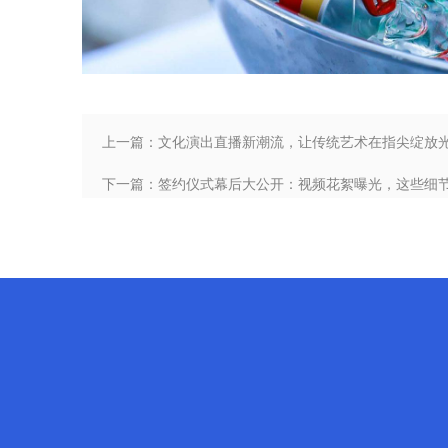
上一篇：文化演出直播新潮流，让传统艺术在指尖绽放
下一篇：签约仪式幕后大公开：视频花絮曝光，这些细