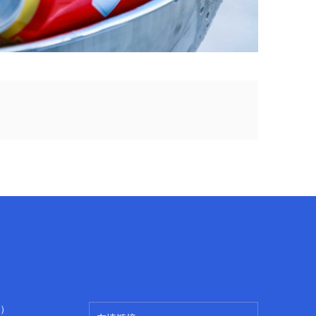
百度
广州房产律师
）