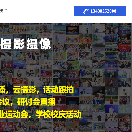
13480252008
我们