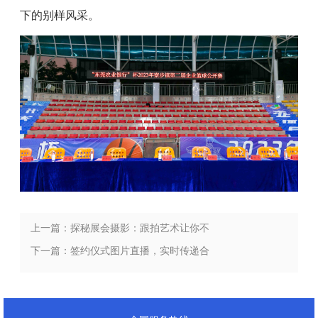
下的别样风采。
上一篇：探秘展会摄影：跟拍艺术让你不
错过任何展会亮点！
下一篇：签约仪式图片直播，实时传递合
作动态