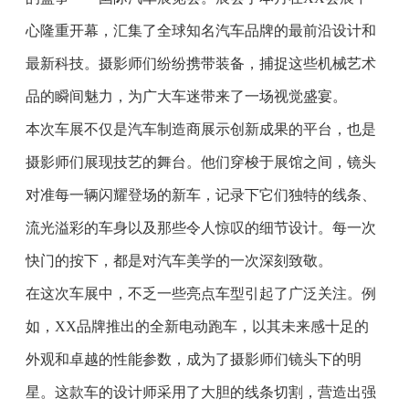
心隆重开幕，汇集了全球知名汽车品牌的最前沿设计和
最新科技。摄影师们纷纷携带装备，捕捉这些机械艺术
品的瞬间魅力，为广大车迷带来了一场视觉盛宴。
本次车展不仅是汽车制造商展示创新成果的平台，也是
摄影师们展现技艺的舞台。他们穿梭于展馆之间，镜头
对准每一辆闪耀登场的新车，记录下它们独特的线条、
流光溢彩的车身以及那些令人惊叹的细节设计。每一次
快门的按下，都是对汽车美学的一次深刻致敬。
在这次车展中，不乏一些亮点车型引起了广泛关注。例
如，XX品牌推出的全新电动跑车，以其未来感十足的
外观和卓越的性能参数，成为了摄影师们镜头下的明
星。这款车的设计师采用了大胆的线条切割，营造出强