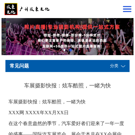
常见问题
分类
车展摄影快报：炫车酷照，一睹为快
车展摄影快报：炫车酷照，一睹为快
XXX网 XXXX年XX月XX日
在这个春意盎然的季节，汽车爱好者们迎来了一年一度
的盛事——国际汽车展览会。展会于本月在XX会展中