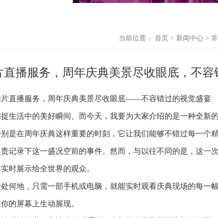
当前位置：
首页
>
新闻中心
>
常
片直播服务，周年庆典美景尽收眼底，不容
图片直播服务，周年庆典美景尽收眼底——不容错过的视觉盛宴
捕捉生活中的美好瞬间。而今天，我要为大家介绍的是一种全新
特别是在周年庆典这样重要的时刻，它让我们能够不错过每一个
负责记录下这一盛况空前的事件。然而，与以往不同的是，这一
网实时展示给全世界的观众。
身处何地，只需一部手机或电脑，就能实时观看庆典现场的每一
在你的屏幕上生动展现。