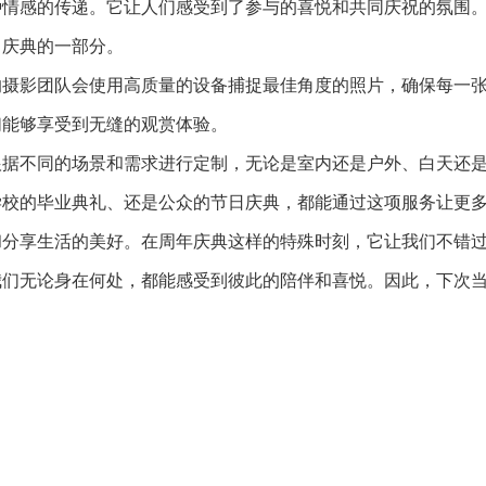
种情感的传递。它让人们感受到了参与的喜悦和共同庆祝的氛围
了庆典的一部分。
的摄影团队会使用高质量的设备捕捉最佳角度的照片，确保每一
们能够享受到无缝的观赏体验。
根据不同的场景和需求进行定制，无论是室内还是户外、白天还
学校的毕业典礼、还是公众的节日庆典，都能通过这项服务让更
和分享生活的美好。在周年庆典这样的特殊时刻，它让我们不错
我们无论身在何处，都能感受到彼此的陪伴和喜悦。因此，下次
。