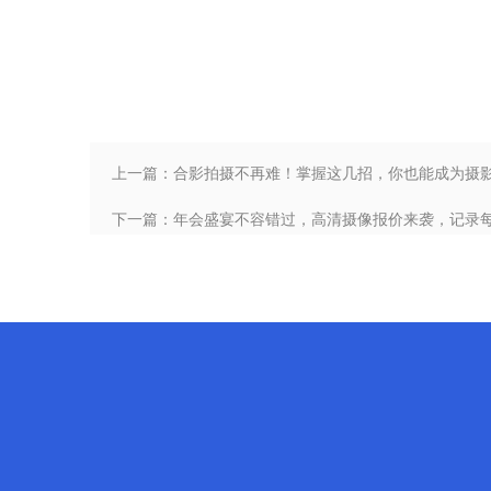
上一篇：合影拍摄不再难！掌握这几招，你也能成为摄
下一篇：年会盛宴不容错过，高清摄像报价来袭，记录