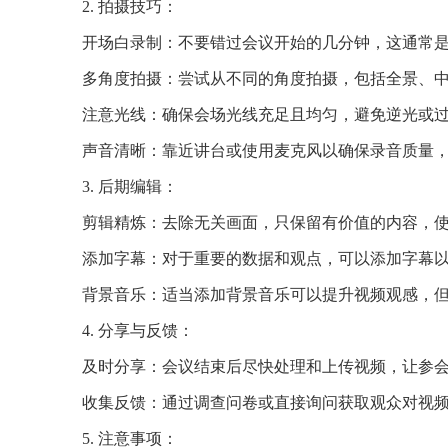
2. 拍摄技巧：
开场白录制：不要错过会议开始的几分钟，这通常
多角度拍摄：尝试从不同的角度拍摄，包括全景、
注意光线：确保会场光线充足且均匀，避免逆光或
声音清晰：靠近讲台或使用麦克风以确保录音质量
3. 后期编辑：
剪辑精炼：去除无关画面，只保留有价值的内容，
添加字幕：对于重要的数据和观点，可以添加字幕
背景音乐：适当添加背景音乐可以提升视频观感，
4. 分享与反馈：
及时分享：会议结束后尽快处理和上传视频，让参
收集反馈：通过调查问卷或直接询问获取观众对视
5. 注意事项：