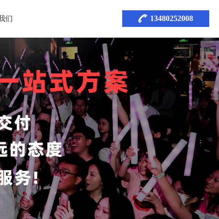
13480252008
我们