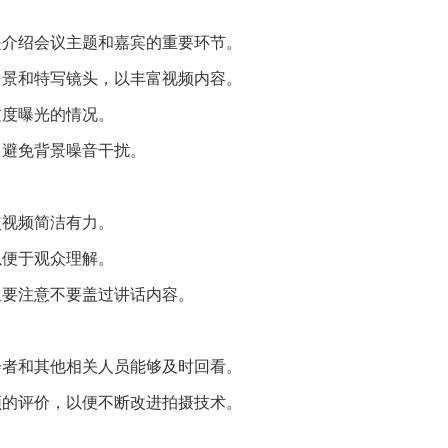
是介绍会议主题和嘉宾的重要环节。
中景和特写镜头，以丰富视频内容。
过度曝光的情况。
，避免背景噪音干扰。
使视频简洁有力。
以便于观众理解。
但要注意不要盖过讲话内容。
会者和其他相关人员能够及时回看。
频的评价，以便不断改进拍摄技术。