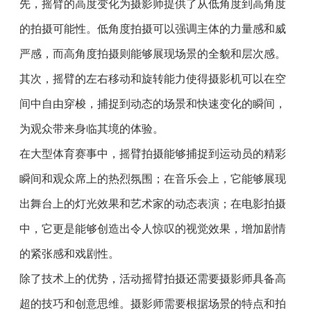
先，摇臂的高度变化为摄影师提供了从低角度到高角度
的拍摄可能性。低角度拍摄可以强调主体的力量感和威
严感，而高角度拍摄则能够展现场景的全貌和层次感。
其次，摇臂的左右移动和旋转能力使得摄影机可以在空
间中自由穿梭，捕捉到动态的场景和快速变化的瞬间，
为观众带来身临其境的体验。
在大型体育赛事中，摇臂拍摄能够捕捉到运动员的精彩
瞬间和观众席上的热烈氛围；在音乐会上，它能够展现
出舞台上的灯光效果和艺术家的动态表演；在电影拍摄
中，它更是能够创造出令人惊叹的视觉效果，增加剧情
的紧张感和戏剧性。
除了技术上的优势，活动摇臂拍摄还需要摄影师具备高
超的技巧和创意思维。摄影师需要根据场景的特点和拍