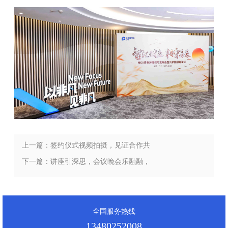
上一篇：签约仪式视频拍摄，见证合作共
赢的历史性时刻
下一篇：讲座引深思，会议晚会乐融融，
采访拍摄捕捉每一幕
全国服务热线
13480252008