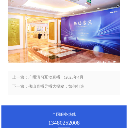
上一篇：广州演习互动直播 （2025年4月
最新分享）
下一篇：佛山直播导播大揭秘：如何打造
一场观众喜爱的在线直播盛宴？ （2025
年4月最新分享）
全国服务热线
13480252008