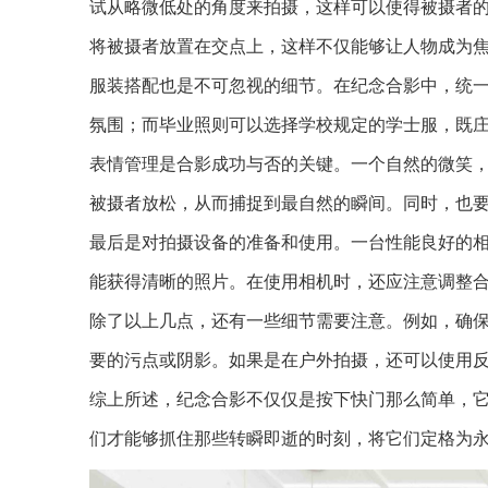
试从略微低处的角度来拍摄，这样可以使得被摄者的
将被摄者放置在交点上，这样不仅能够让人物成为
服装搭配也是不可忽视的细节。在纪念合影中，统
氛围；而毕业照则可以选择学校规定的学士服，既
表情管理是合影成功与否的关键。一个自然的微笑
被摄者放松，从而捕捉到最自然的瞬间。同时，也
最后是对拍摄设备的准备和使用。一台性能良好的
能获得清晰的照片。在使用相机时，还应注意调整
除了以上几点，还有一些细节需要注意。例如，确
要的污点或阴影。如果是在户外拍摄，还可以使用
综上所述，纪念合影不仅仅是按下快门那么简单，
们才能够抓住那些转瞬即逝的时刻，将它们定格为