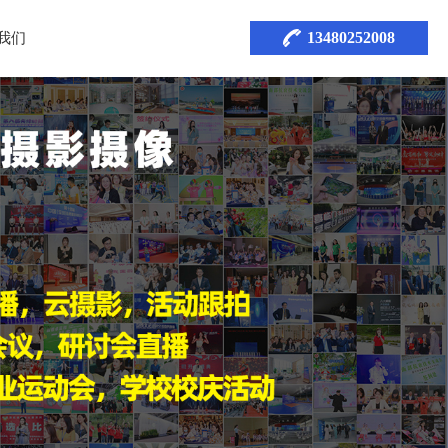
13480252008
我们