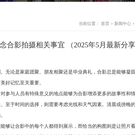
当前位置：
首页
>
新闻中心
念合影拍摄相关事宜 （2025年5月最新分
刻。无论是家庭团聚、朋友相聚还是毕业典礼，合影总是能够凝
下美好记忆至关重要。
者对参与人员有特殊意义的地点能够为合影增添更多的故事性和
聚。至于时间的选择，则需要考虑光线和天气因素。清晨或傍晚
响。
度能够让合影中的每个人都得到展示，而恰当的构图则是让照片