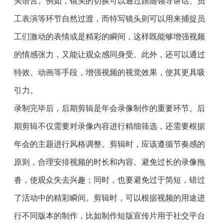
头语言。例如，镜头的切换可以通过跟随领导讲话、员
工表演等环节自然过渡，而特写镜头则可以用来捕捉员
工们激动的表情或是精彩的瞬间，这样既能够增强视频
的情感张力，又能让观众感同身受。此外，还可以通过
特效、动画等手段，增强视频的视觉效果，使其更具吸
引力。
录制完毕后，后期剪辑是年会录像制作的重要环节。后
期剪辑不仅需要对录像内容进行精细筛选，还需要根据
年会的主题进行风格调整。剪辑时，应该遵循节奏感的
原则，合理安排视频的时长和内容。避免过长的录像拖
沓，使观众失去兴趣；同时，也要避免过于简短，错过
了活动中的精彩瞬间。剪辑时，可以根据视频的用途进
行不同版本的制作，比如制作短版宣传片用于社交平台