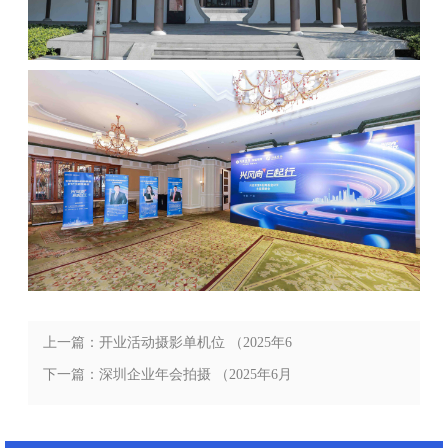
上一篇：开业活动摄影单机位 （2025年6
月最新分享）
下一篇：深圳企业年会拍摄 （2025年6月
最新分享）