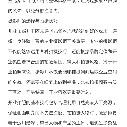
些元素应当与店铺的整体风格一致，避免过多或不协调
的装饰，以免分散注意力。
摄影师的选择与拍摄技巧
开业拍照并非随意选择几张照片就能达到好的效果，选
择一位经验丰富的专业摄影师至关重要。专业的摄影师
不仅能熟练运用各种拍摄技巧，还能根据品牌定位和开
业氛围选择合适的拍摄角度、镜头和拍摄风格。对于开
业拍照来说，摄影师不仅要能够捕捉到商店或企业空间
的全貌，还需要在细节上做到精准，比如拍摄顾客与员
工互动、产品特写、开业剪彩等重要时刻。
开业拍照的基本技巧包括合理利用自然光或人工光源，
保证画面明亮而不失层次感。在拍摄人物时，摄影师要
善于运用景深，突出人物和产品的主体，避免过多杂乱