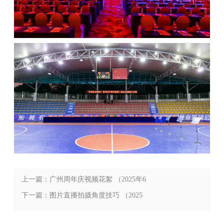
上一篇：广州周年庆视频花絮 （2025年6
月最新分享）
下一篇：图片直播拍摄角度技巧 （2025
年6月最新分享）