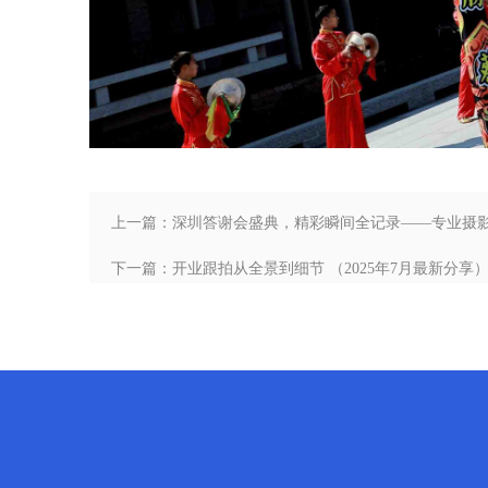
上一篇：深圳答谢会盛典，精彩瞬间全记录——专业摄影捕
下一篇：开业跟拍从全景到细节 （2025年7月最新分享