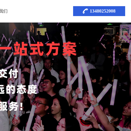
13480252008
我们