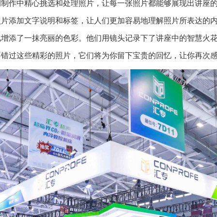
期制作中精心挑选和处理照片，让每一张照片都能够展现出讲座
照片添加文字说明和标签，让人们更加容易地理解照片所表达的
化增添了一抹亮丽的色彩。他们用镜头记录下了讲座中的智慧火
要错过这些精彩的照片，它们将为你留下宝贵的回忆，让你再次