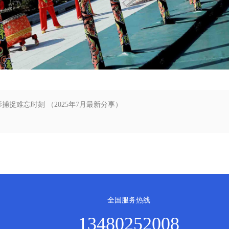
捉难忘时刻 （2025年7月最新分享）
）
全国服务热线
13480252008