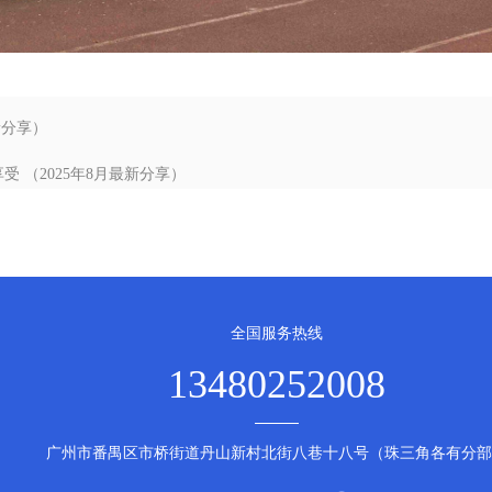
新分享）
 （2025年8月最新分享）
全国服务热线
13480252008
广州市番禺区市桥街道丹山新村北街八巷十八号（珠三角各有分部