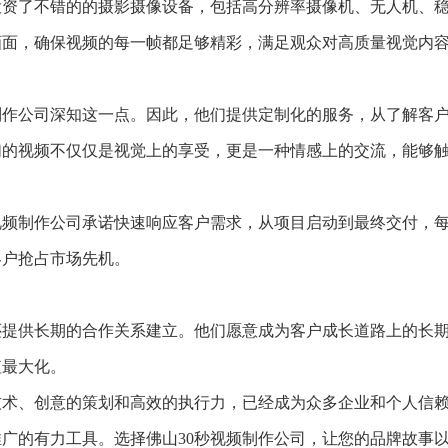
投资了不错的的摄影摄像设备，包括高分辨率摄像机、无人机、
画面，确保视频的每一帧都足够精彩，满足观众对高质量视觉内
制作公司深知这一点。因此，他们提供定制化的服务，从了解客
们的视频不仅仅是视觉上的享受，更是一种情感上的交流，能够
视频制作公司承诺快速响应客户需求，从项目启动到最终交付，
客户抢占市场先机。
还提供长期的合作关系建立。他们愿意成为客户成长道路上的长
值最大化。
技术、创意的策划和高效的执行力，已经成为众多企业和个人信
广的有力工具。选择佛山30秒视频制作公司，让您的品牌故事