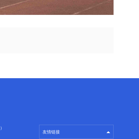
百度
广州房产律师
）
友情链接