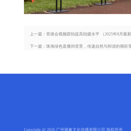
上一篇：答谢会视频跟拍提高拍摄水平 （2025年8月最
下一篇：珠海绿色直播间背景，传递自然与和谐的视听享受
Copyright @ 2026 广州摄象文化传播有限公司 版权所有