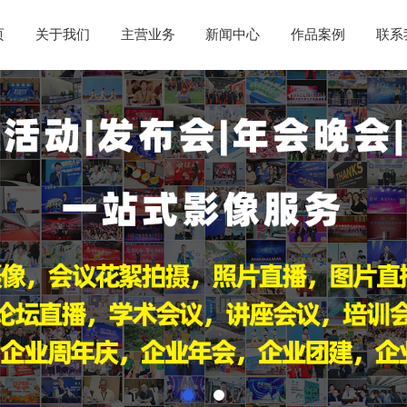
页
关于我们
主营业务
新闻中心
作品案例
联系