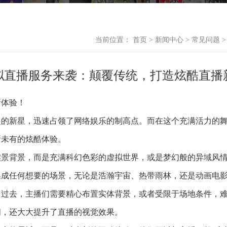
当前位置：
首页
>
新闻中心
>
常见问题
>
拟直播服务来袭：颠覆传统，打造炫酷直播
新体验！
起的新星，迅速占领了网络娱乐的制高点。而在这个充满活力的
所未有的炫酷体验。
实景背景，而是充满科幻色彩的虚拟世界，或是梦幻般的异域风
换成任何想要的场景，无论是浩瀚宇宙、热带雨林，还是动画电
。过去，主播们需要精心布置实体背景，或者受限于场地条件，
间，还大大提升了直播的视觉效果。