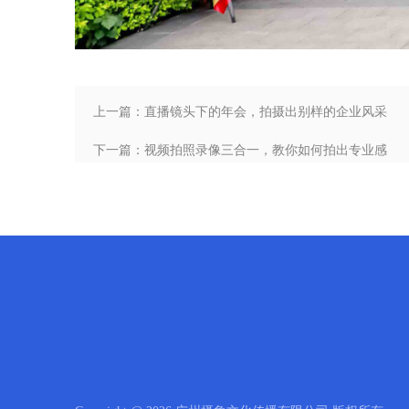
上一篇：直播镜头下的年会，拍摄出别样的企业风采
下一篇：视频拍照录像三合一，教你如何拍出专业感