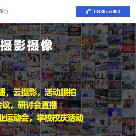
13480252008
我们