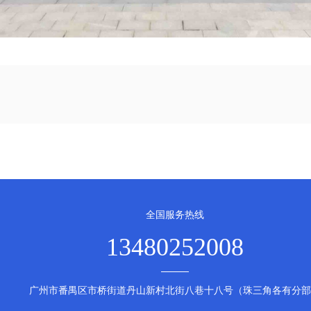
全国服务热线
13480252008
广州市番禺区市桥街道丹山新村北街八巷十八号（珠三角各有分部