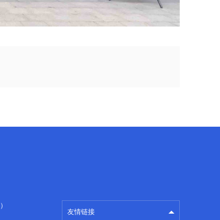
百度
广州房产律师
）
友情链接