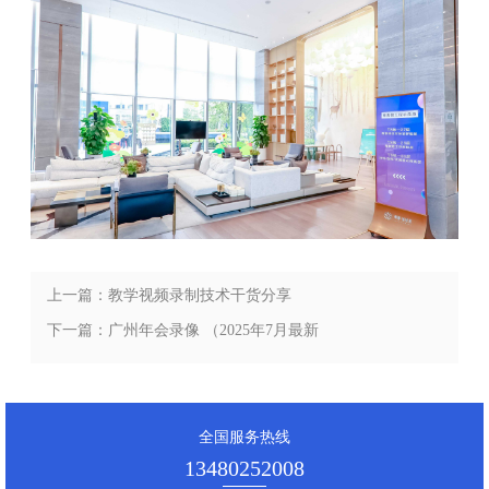
上一篇：教学视频录制技术干货分享
（2025年7月最新分享）
下一篇：广州年会录像 （2025年7月最新
分享）
全国服务热线
13480252008